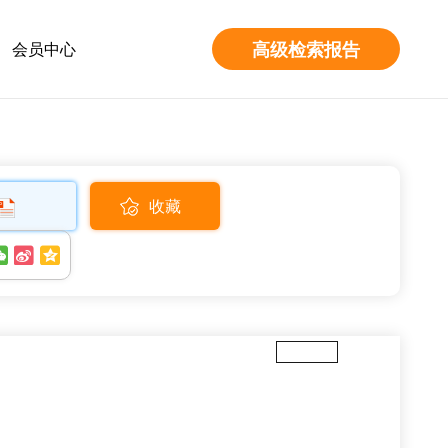
高级检索报告
会员中心
收藏
全屏放大