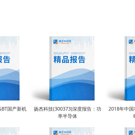
GBT国产新机
扬杰科技(300373)深度报告：功
2018年中
率半导体