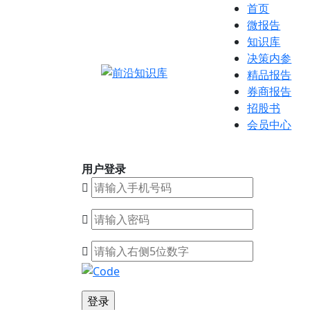
首页
微报告
知识库
决策内参
精品报告
券商报告
招股书
会员中心
用户登录