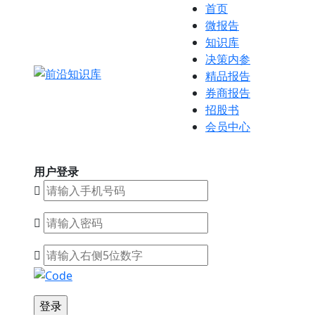
首页
微报告
知识库
决策内参
精品报告
券商报告
招股书
会员中心
用户登录