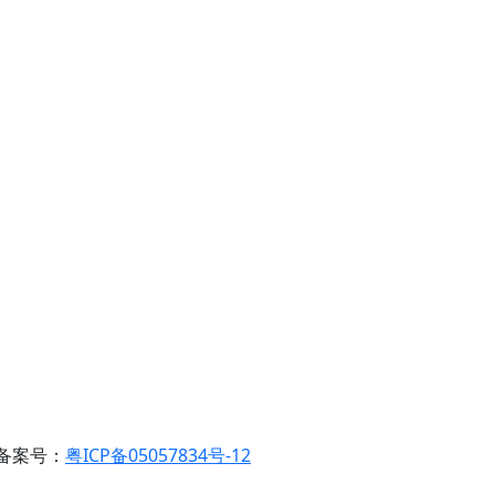
备案号：
粤ICP备05057834号-12