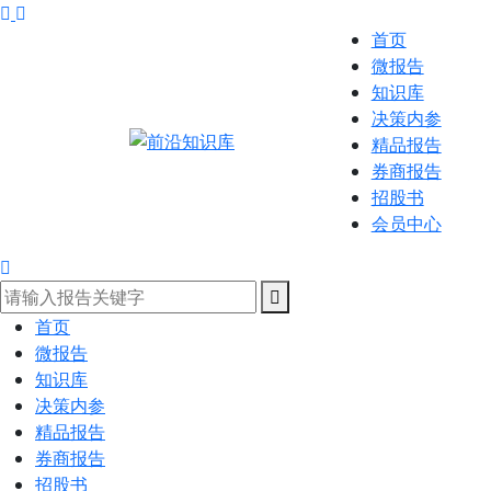
首页
微报告
知识库
决策内参
精品报告
券商报告
招股书
会员中心
首页
微报告
知识库
决策内参
精品报告
券商报告
招股书